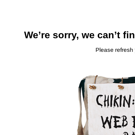
We’re sorry, we can’t fi
Please refresh 