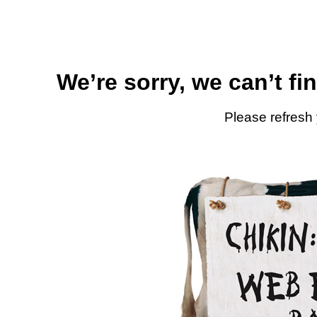
We’re sorry, we can’t fi
Please refresh 