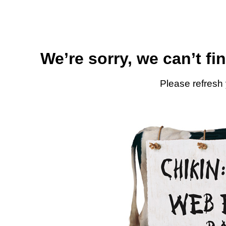
We’re sorry, we can’t fi
Please refresh 