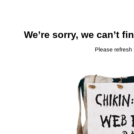
We’re sorry, we can’t fi
Please refresh 