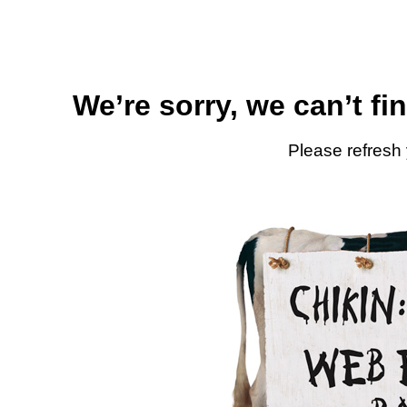
We’re sorry, we can’t fi
Please refresh 