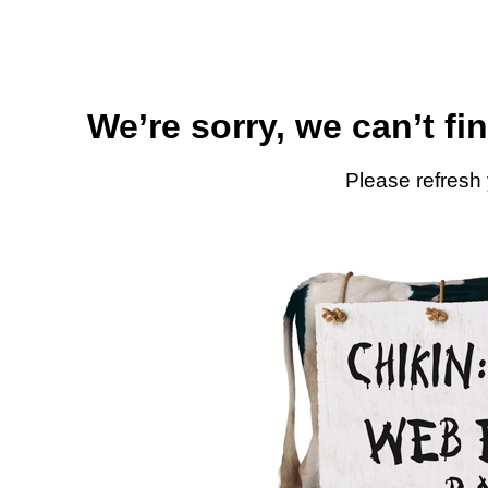
We’re sorry, we can’t fi
Please refresh 