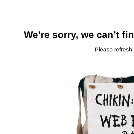
We’re sorry, we can’t fi
Please refresh 