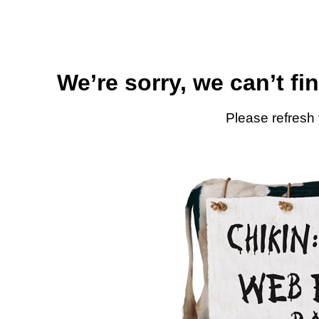
We’re sorry, we can’t fi
Please refresh 