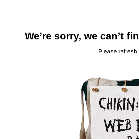
We’re sorry, we can’t fi
Please refresh 