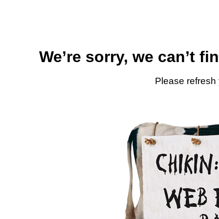
We’re sorry, we can’t fi
Please refresh 