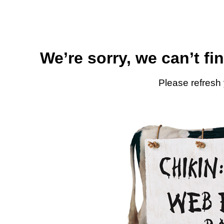
We’re sorry, we can’t fi
Please refresh 