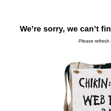
We’re sorry, we can’t fi
Please refresh 