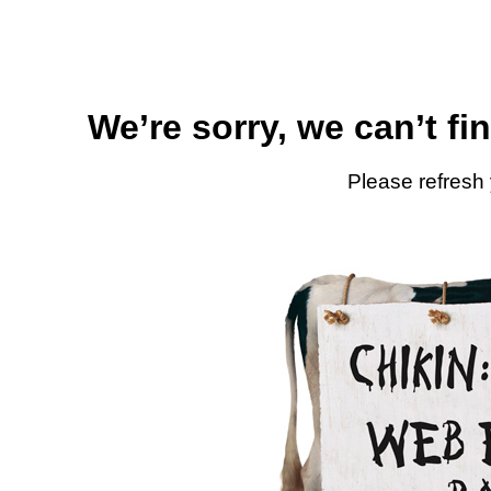
We’re sorry, we can’t fi
Please refresh 