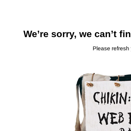
We’re sorry, we can’t fi
Please refresh 