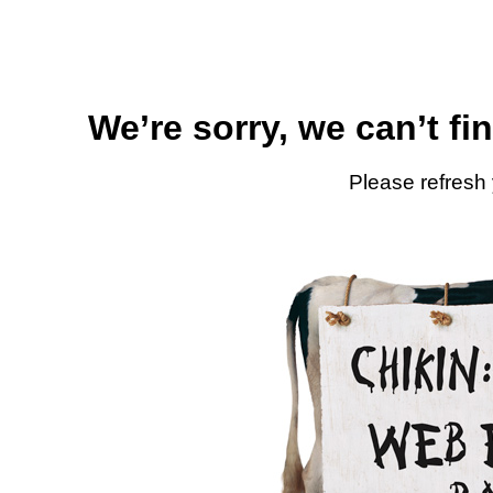
We’re sorry, we can’t fi
Please refresh 