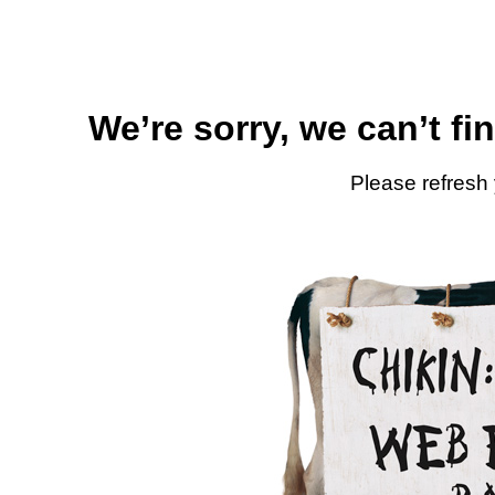
We’re sorry, we can’t fi
Please refresh 