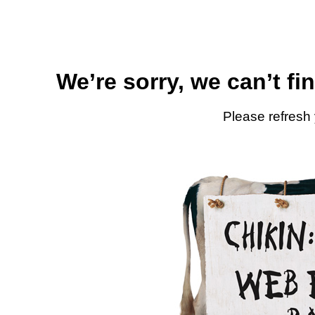
We’re sorry, we can’t fi
Please refresh 