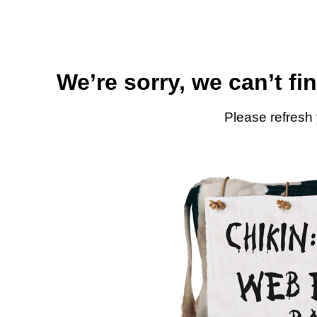
We’re sorry, we can’t fi
Please refresh 