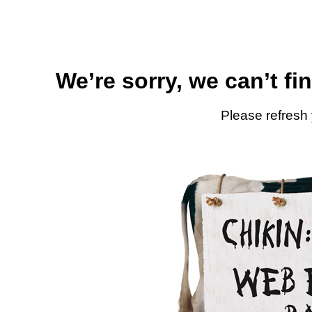
We’re sorry, we can’t fi
Please refresh 