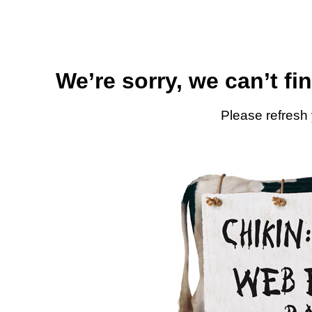
We’re sorry, we can’t fi
Please refresh 