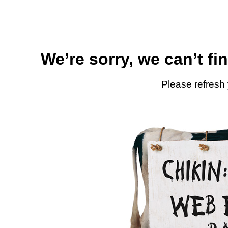
We’re sorry, we can’t fi
Please refresh 