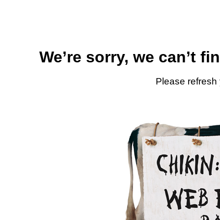
We’re sorry, we can’t fi
Please refresh 