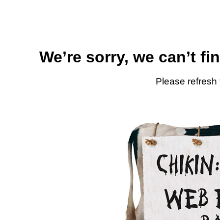
We’re sorry, we can’t fi
Please refresh 