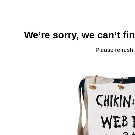
We’re sorry, we can’t fi
Please refresh 