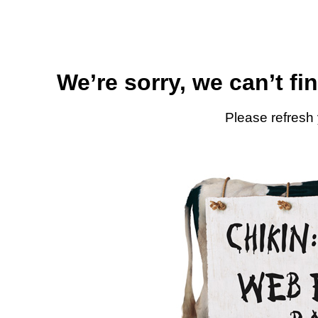
We’re sorry, we can’t fi
Please refresh 