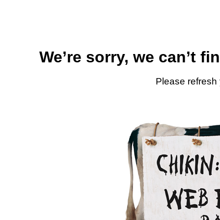
We’re sorry, we can’t fi
Please refresh 