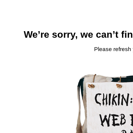
We’re sorry, we can’t fi
Please refresh 