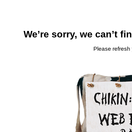
We’re sorry, we can’t fi
Please refresh 