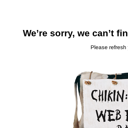
We’re sorry, we can’t fi
Please refresh 