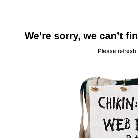
We’re sorry, we can’t fi
Please refresh 