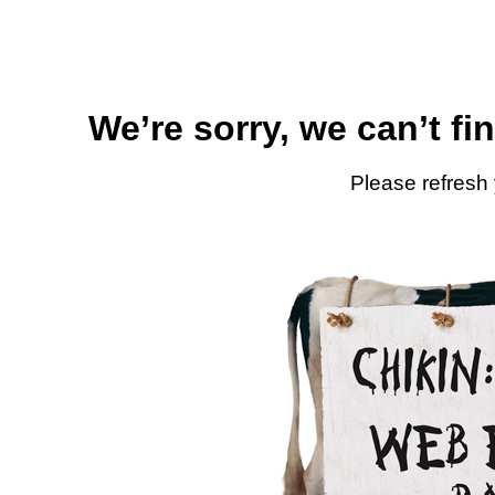
We’re sorry, we can’t fi
Please refresh 