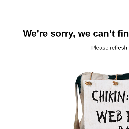
We’re sorry, we can’t fi
Please refresh 