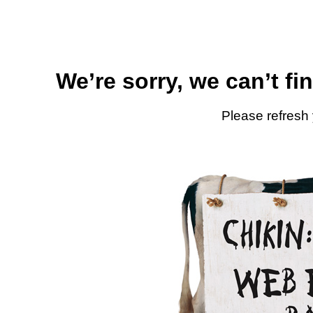
We’re sorry, we can’t fi
Please refresh 