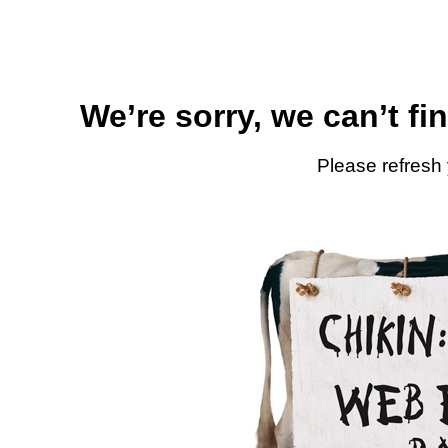
We’re sorry, we can’t fi
Please refresh 