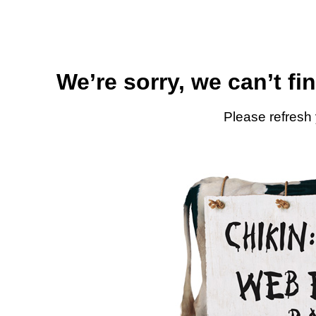
We’re sorry, we can’t fi
Please refresh 