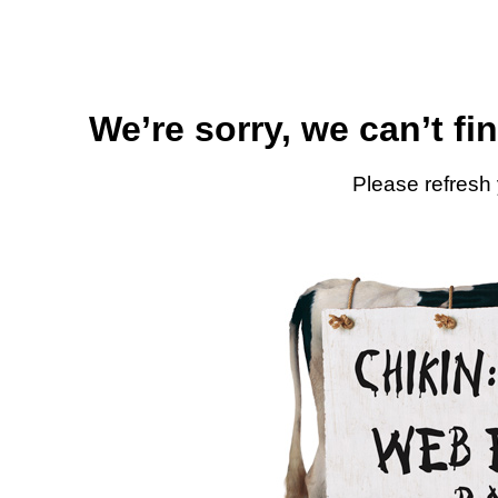
We’re sorry, we can’t fi
Please refresh 