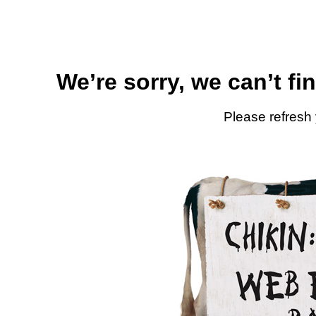
We’re sorry, we can’t fi
Please refresh 