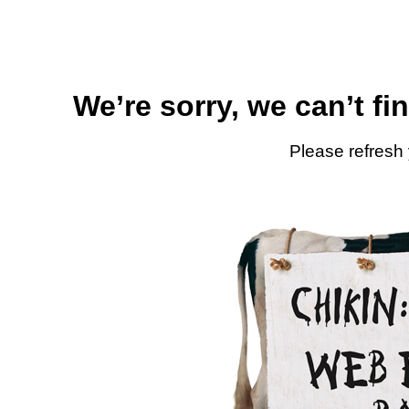
We’re sorry, we can’t fi
Please refresh 