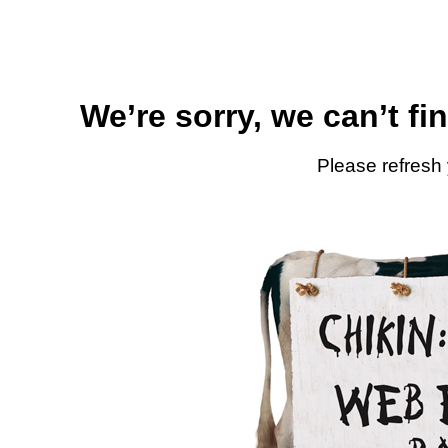
We’re sorry, we can’t fi
Please refresh 