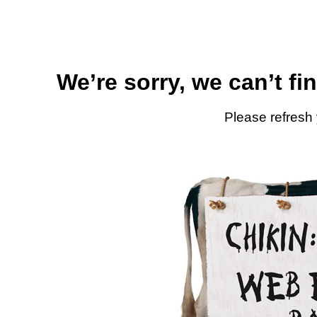
We’re sorry, we can’t fi
Please refresh 