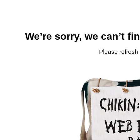
We’re sorry, we can’t fi
Please refresh 