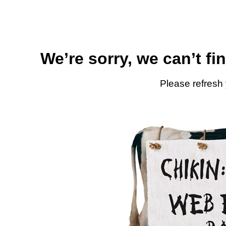
We’re sorry, we can’t fi
Please refresh 