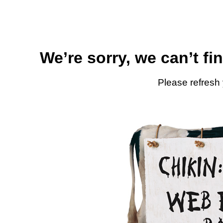
We’re sorry, we can’t fi
Please refresh 