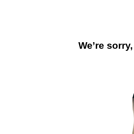
We’re sorry,