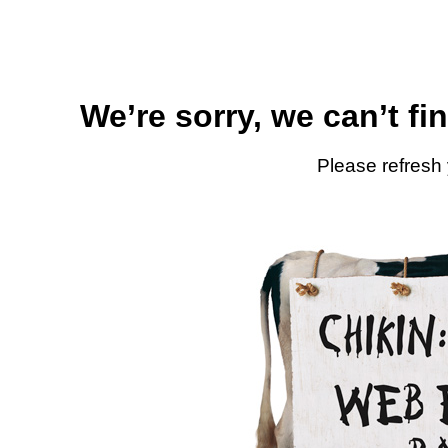
We’re sorry, we can’t fi
Please refresh 