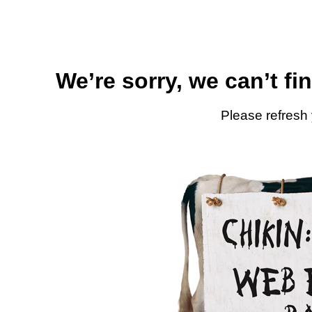
We’re sorry, we can’t fi
Please refresh 