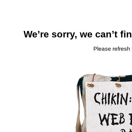
We’re sorry, we can’t fi
Please refresh 