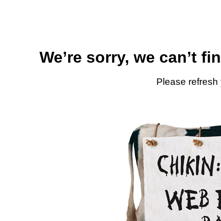
We’re sorry, we can’t fi
Please refresh 