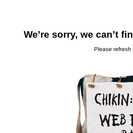
We’re sorry, we can’t fi
Please refresh 