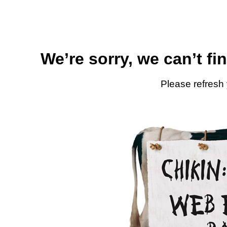
We’re sorry, we can’t fi
Please refresh 